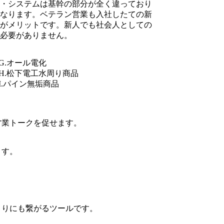
ジ・システムは基幹の部分が全く違っており
になります。ベテラン営業も入社したての新
のがメリットです。新人でも社会人としての
必要がありません。
G.オール電化
H.松下電工水周り商品
I.パイン無垢商品
営業トークを促せます。
ます。
。
くりにも繋がるツールです。