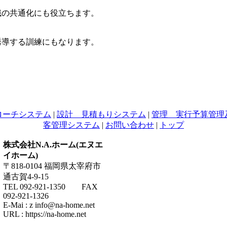
識の共通化にも役立ちます。
誘導する訓練にもなります。
ローチシステム
|
設計 見積もりシステム
|
管理 実行予算管理
客管理システム
|
お問い合わせ
|
トップ
株式会社N.A.ホーム(エヌエ
イホーム)
〒818-0104 福岡県太宰府市
通古賀4-9-15
TEL 092-921-1350 FAX
092-921-1326
E-Mai : z
info@na-home.net
URL : https://na-home.net