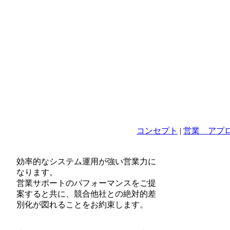
コンセプト
|
営業 アプ
効率的なシステム運用が強い営業力に
なります。
営業サポートのパフォーマンスをご提
案すると共に、競合他社との絶対的差
別化が図れることをお約束します。